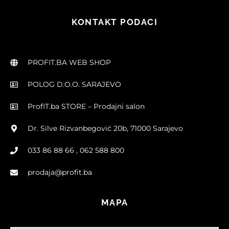
KONTAKT PODACI
PROFIT.BA WEB SHOP
POLOG D.O.O. SARAJEVO
ProfIT.ba STORE – Prodajni salon
Dr. Silve Rizvanbegović 20b, 71000 Sarajevo
033 86 88 66 , 062 588 800
prodaja@profit.ba
MAPA