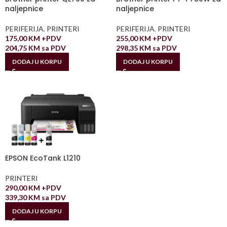
naljepnice
naljepnice
PERIFERIJA
,
PRINTERI
PERIFERIJA
,
PRINTERI
175,00
KM
+PDV
255,00
KM
+PDV
204,75
KM
sa PDV
298,35
KM
sa PDV
DODAJ U KORPU
DODAJ U KORPU
EPSON EcoTank L1210
PRINTERI
290,00
KM
+PDV
339,30
KM
sa PDV
DODAJ U KORPU