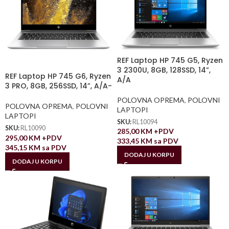
REF Laptop HP 745 G5, Ryzen
3 2300U, 8GB, 128SSD, 14”,
REF Laptop HP 745 G6, Ryzen
A/A
3 PRO, 8GB, 256SSD, 14”, A/A-
POLOVNA OPREMA
,
POLOVNI
POLOVNA OPREMA
,
POLOVNI
LAPTOPI
LAPTOPI
SKU:
RL10094
SKU:
RL10090
285,00
KM
+PDV
295,00
KM
+PDV
333,45
KM
sa PDV
345,15
KM
sa PDV
DODAJ U KORPU
DODAJ U KORPU