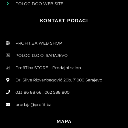
POLOG DOO WEB SITE
KONTAKT PODACI
PROFIT.BA WEB SHOP
POLOG D.O.O. SARAJEVO
ProfIT.ba STORE – Prodajni salon
Dr. Silve Rizvanbegović 20b, 71000 Sarajevo
033 86 88 66 , 062 588 800
prodaja@profit.ba
MAPA