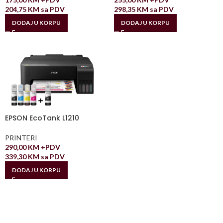
204,75
KM
sa PDV
298,35
KM
sa PDV
DODAJ U KORPU
DODAJ U KORPU
EPSON EcoTank L1210
PRINTERI
290,00
KM
+PDV
339,30
KM
sa PDV
DODAJ U KORPU