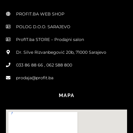
PROFIT.BA WEB SHOP
POLOG D.O.O. SARAJEVO
ProfIT.ba STORE – Prodajni salon
Dr. Silve Rizvanbegović 20b, 71000 Sarajevo
033 86 88 66 , 062 588 800
prodaja@profit.ba
MAPA