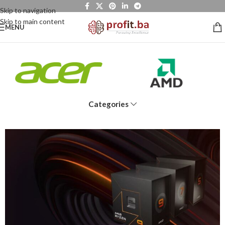
Skip to navigation
Skip to main content
MENU
Categories