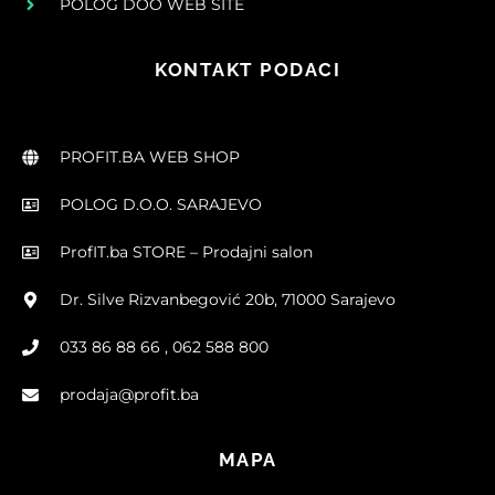
POLOG DOO WEB SITE
KONTAKT PODACI
PROFIT.BA WEB SHOP
POLOG D.O.O. SARAJEVO
ProfIT.ba STORE – Prodajni salon
Dr. Silve Rizvanbegović 20b, 71000 Sarajevo
033 86 88 66 , 062 588 800
prodaja@profit.ba
MAPA