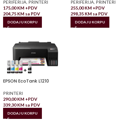
PERIFERIJA
,
PRINTERI
PERIFERIJA
,
PRINTERI
175,00
KM
+PDV
255,00
KM
+PDV
204,75
KM
sa PDV
298,35
KM
sa PDV
DODAJ U KORPU
DODAJ U KORPU
EPSON EcoTank L1210
PRINTERI
290,00
KM
+PDV
339,30
KM
sa PDV
DODAJ U KORPU