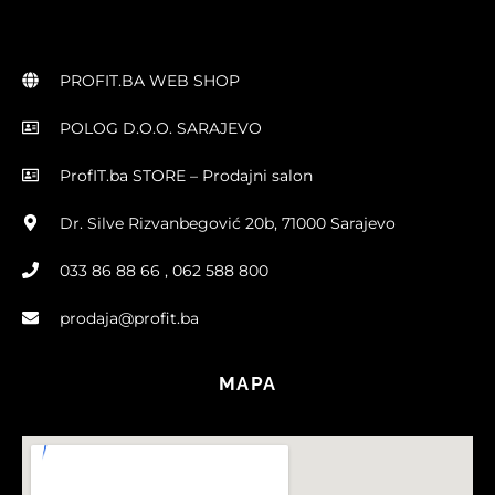
PROFIT.BA WEB SHOP
POLOG D.O.O. SARAJEVO
ProfIT.ba STORE – Prodajni salon
Dr. Silve Rizvanbegović 20b, 71000 Sarajevo
033 86 88 66 , 062 588 800
prodaja@profit.ba
MAPA