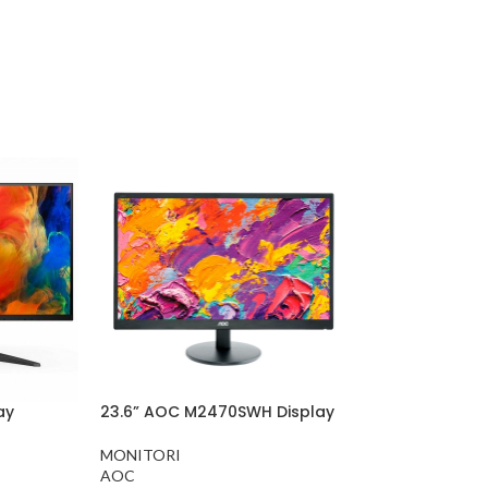
ay
23.6” AOC M2470SWH Display
MONITORI
AOC