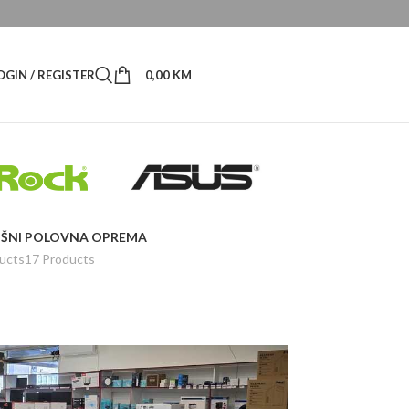
OGIN / REGISTER
0,00
KM
ŠNI
POLOVNA OPREMA
ucts
17 Products