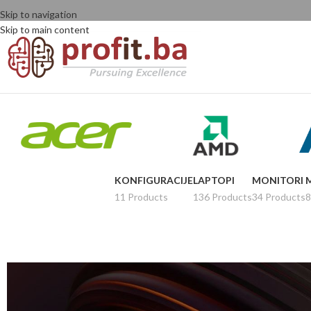
Skip to navigation
Skip to main content
KONFIGURACIJE
LAPTOPI
MONITORI
11 Products
136 Products
34 Products
8