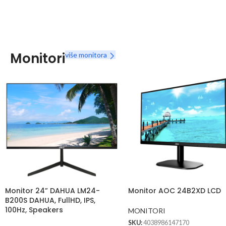
Monitori
više monitora
Monitor 24” DAHUA LM24-
Monitor AOC 24B2XD LCD
B200S DAHUA, FullHD, IPS,
100Hz, Speakers
MONITORI
SKU:
4038986147170