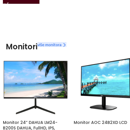
Monitori
više monitora
Monitor 24” DAHUA LM24-
Monitor AOC 24B2XD LCD
B200S DAHUA, FullHD, IPS,