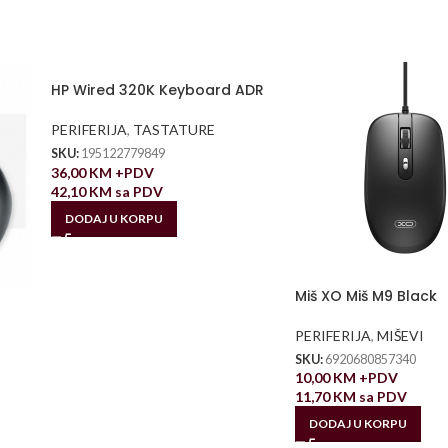
HP Wired 320K Keyboard ADR
PERIFERIJA
,
TASTATURE
SKU:
195122779849
36,00
KM
+PDV
42,10
KM
sa PDV
DODAJ U KORPU
Miš XO Miš M9 Black
PERIFERIJA
,
MIŠEVI
SKU:
6920680857340
10,00
KM
+PDV
11,70
KM
sa PDV
DODAJ U KORPU