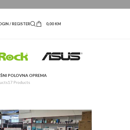
OGIN / REGISTER
0,00
KM
ŠNI
POLOVNA OPREMA
ucts
17 Products