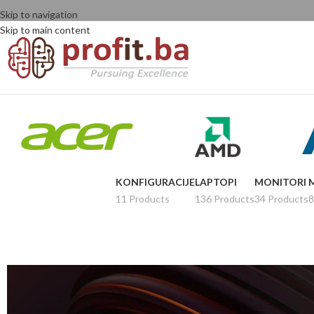
Skip to navigation
Skip to main content
KONFIGURACIJE
LAPTOPI
MONITORI
11 Products
136 Products
34 Products
8