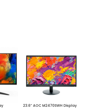
ay
23.6” AOC M2470SWH Display