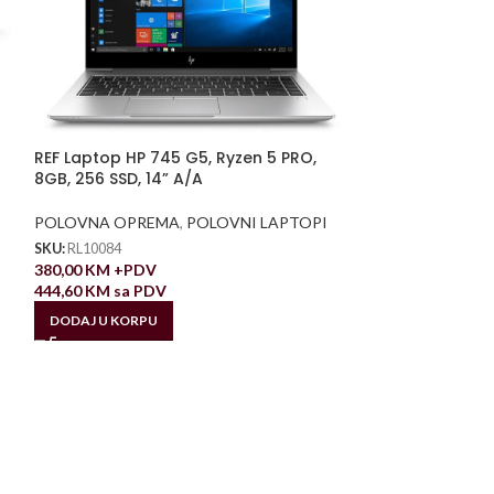
REF Laptop HP 745 G5, Ryzen 5 PRO,
8GB, 256 SSD, 14” A/A
POLOVNA OPREMA
,
POLOVNI LAPTOPI
SKU:
RL10084
380,00
KM
+PDV
444,60
KM
sa PDV
DODAJ U KORPU