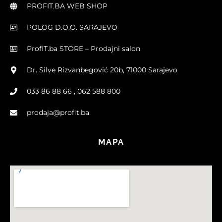
PROFIT.BA WEB SHOP
POLOG D.O.O. SARAJEVO
ProfIT.ba STORE – Prodajni salon
Dr. Silve Rizvanbegović 20b, 71000 Sarajevo
033 86 88 66 , 062 588 800
prodaja@profit.ba
MAPA