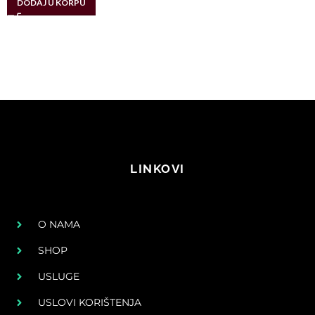
DODAJ U KORPU
LINKOVI
O NAMA
SHOP
USLUGE
USLOVI KORIŠTENJA