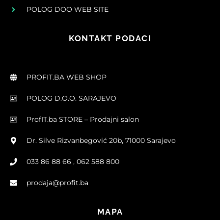
POLOG DOO WEB SITE
KONTAKT PODACI
PROFIT.BA WEB SHOP
POLOG D.O.O. SARAJEVO
ProfIT.ba STORE – Prodajni salon
Dr. Silve Rizvanbegović 20b, 71000 Sarajevo
033 86 88 66 , 062 588 800
prodaja@profit.ba
MAPA