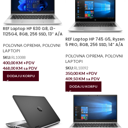
REF Laptop HP 630 G8, i3-
1125G4, 8GB, 256 SSD, 13” A/A
REF Laptop HP 745 G5, Ryzen
5 PRO, 8GB, 256 SSD, 14” A/A
POLOVNA OPREMA
,
POLOVNI
LAPTOPI
POLOVNA OPREMA
,
POLOVNI
SKU:
RL10088
LAPTOPI
400,00
KM
+PDV
468,00
KM
sa PDV
SKU:
RL10092
350,00
KM
+PDV
DODAJ U KORPU
409,50
KM
sa PDV
DODAJ U KORPU