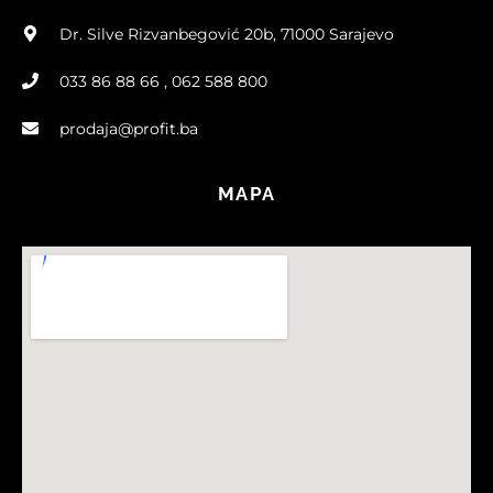
Dr. Silve Rizvanbegović 20b, 71000 Sarajevo
033 86 88 66 , 062 588 800
prodaja@profit.ba
MAPA