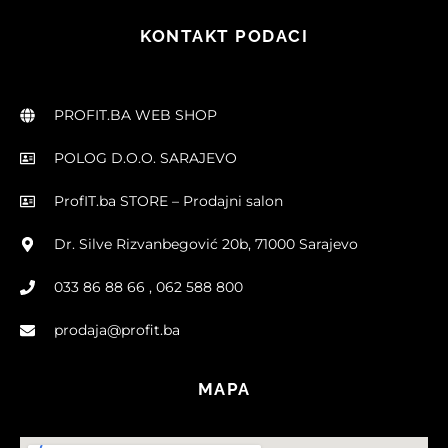
KONTAKT PODACI
PROFIT.BA WEB SHOP
POLOG D.O.O. SARAJEVO
ProfIT.ba STORE – Prodajni salon
Dr. Silve Rizvanbegović 20b, 71000 Sarajevo
033 86 88 66 , 062 588 800
prodaja@profit.ba
MAPA