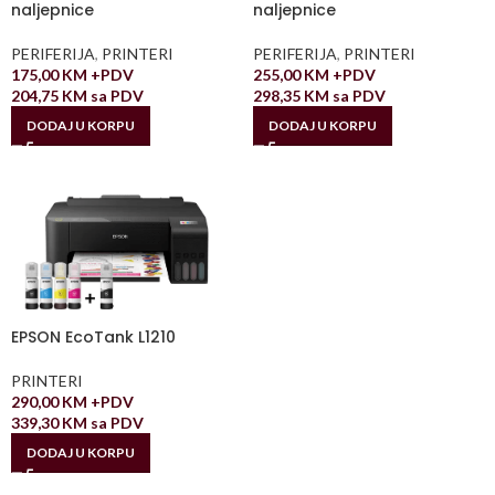
naljepnice
naljepnice
PERIFERIJA
,
PRINTERI
PERIFERIJA
,
PRINTERI
175,00
KM
+PDV
255,00
KM
+PDV
204,75
KM
sa PDV
298,35
KM
sa PDV
DODAJ U KORPU
DODAJ U KORPU
EPSON EcoTank L1210
PRINTERI
290,00
KM
+PDV
339,30
KM
sa PDV
DODAJ U KORPU