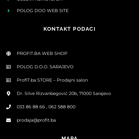
POLOG DOO WEB SITE
KONTAKT PODACI
PROFIT.BA WEB SHOP
POLOG D.O.O. SARAJEVO
ProfIT.ba STORE – Prodajni salon
Dr. Silve Rizvanbegović 20b, 71000 Sarajevo
033 86 88 66 , 062 588 800
prodaja@profit.ba
MAPA