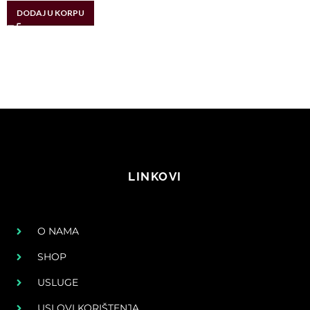
DODAJ U KORPU
LINKOVI
O NAMA
SHOP
USLUGE
USLOVI KORIŠTENJA