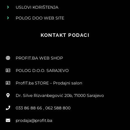
USLOVI KORIŠTENJA
POLOG DOO WEB SITE
KONTAKT PODACI
PROFIT.BA WEB SHOP
POLOG D.O.O. SARAJEVO
ProfIT.ba STORE – Prodajni salon
Dr. Silve Rizvanbegović 20b, 71000 Sarajevo
033 86 88 66 , 062 588 800
prodaja@profit.ba