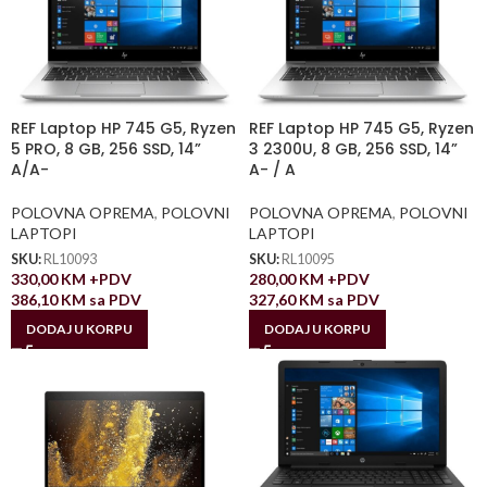
REF Laptop HP 745 G5, Ryzen
REF Laptop HP 745 G5, Ryzen
5 PRO, 8 GB, 256 SSD, 14”
3 2300U, 8 GB, 256 SSD, 14”
A/A-
A- / A
POLOVNA OPREMA
,
POLOVNI
POLOVNA OPREMA
,
POLOVNI
LAPTOPI
LAPTOPI
SKU:
RL10093
SKU:
RL10095
330,00
KM
+PDV
280,00
KM
+PDV
386,10
KM
sa PDV
327,60
KM
sa PDV
DODAJ U KORPU
DODAJ U KORPU