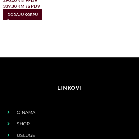
290,00
KM
+PDV
339,30
KM
sa PDV
DODAJ U KORPU
LINKOVI
O NAMA
SHOP
USLUGE