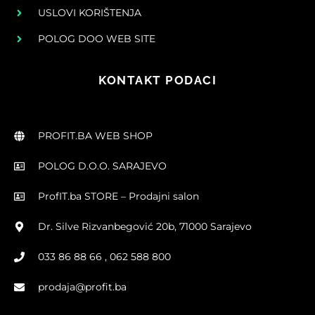
USLOVI KORIŠTENJA
POLOG DOO WEB SITE
KONTAKT PODACI
PROFIT.BA WEB SHOP
POLOG D.O.O. SARAJEVO
ProfIT.ba STORE – Prodajni salon
Dr. Silve Rizvanbegović 20b, 71000 Sarajevo
033 86 88 66 , 062 588 800
prodaja@profit.ba