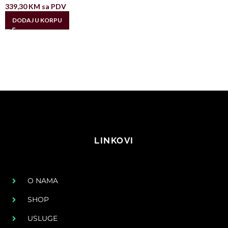
339,30
KM
sa PDV
DODAJ U KORPU
LINKOVI
O NAMA
SHOP
USLUGE