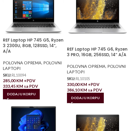
REF Laptop HP 745 G5, Ryzen
3 2300U, 8GB, 128SSD, 14”,
REF Laptop HP 745 G6, Ryzen
A/A
3 PRO, 16GB, 256SSD, 14” A/A
POLOVNA OPREMA
,
POLOVNI
POLOVNA OPREMA
,
POLOVNI
LAPTOPI
LAPTOPI
SKU:
RL10094
SKU:
RL10105
285,00
KM
+PDV
330,00
KM
+PDV
333,45
KM
sa PDV
386,10
KM
sa PDV
DODAJ U KORPU
DODAJ U KORPU