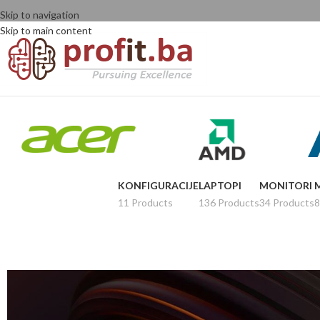
Skip to navigation
Skip to main content
KONFIGURACIJE
LAPTOPI
MONITORI
11 Products
136 Products
34 Products
8