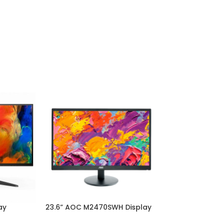
ay
23.6” AOC M2470SWH Display