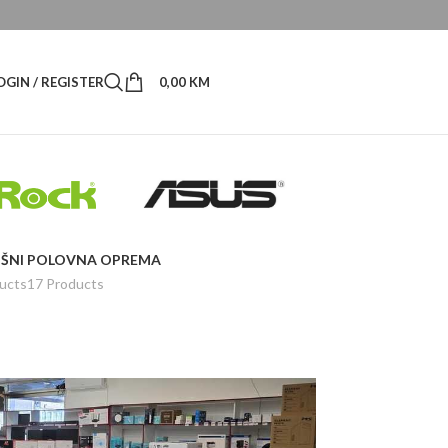
OGIN / REGISTER
0,00
KM
ŠNI
POLOVNA OPREMA
ucts
17 Products