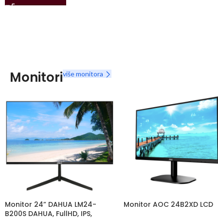
Monitori
više monitora
Monitor 24” DAHUA LM24-
Monitor AOC 24B2XD LCD
B200S DAHUA, FullHD, IPS,