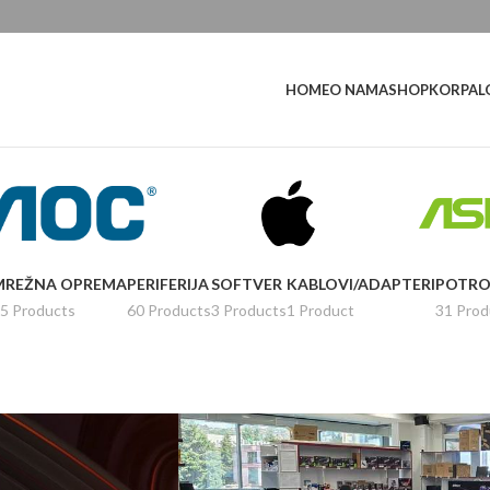
L
HOME
O NAMA
SHOP
KORPA
MREŽNA OPREMA
PERIFERIJA
SOFTVER
KABLOVI/ADAPTERI
POTRO
5 Products
60 Products
3 Products
1 Product
31 Prod