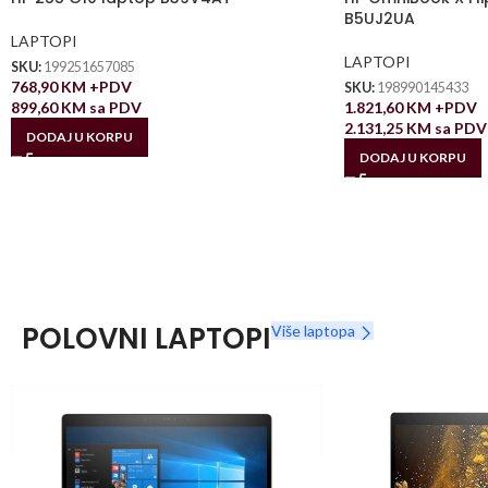
B5UJ2UA
LAPTOPI
LAPTOPI
SKU:
199251657085
768,90
KM
+PDV
SKU:
198990145433
899,60
KM
sa PDV
1.821,60
KM
+PDV
2.131,25
KM
sa PDV
DODAJ U KORPU
DODAJ U KORPU
POLOVNI LAPTOPI
Više laptopa