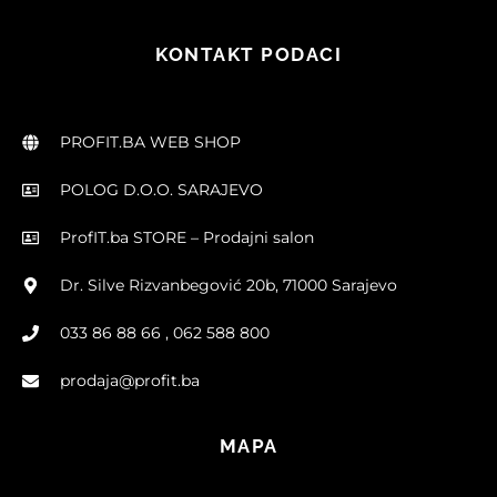
KONTAKT PODACI
PROFIT.BA WEB SHOP
POLOG D.O.O. SARAJEVO
ProfIT.ba STORE – Prodajni salon
Dr. Silve Rizvanbegović 20b, 71000 Sarajevo
033 86 88 66 , 062 588 800
prodaja@profit.ba
MAPA