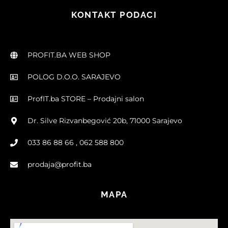
KONTAKT PODACI
PROFIT.BA WEB SHOP
POLOG D.O.O. SARAJEVO
ProfIT.ba STORE – Prodajni salon
Dr. Silve Rizvanbegović 20b, 71000 Sarajevo
033 86 88 66 , 062 588 800
prodaja@profit.ba
MAPA