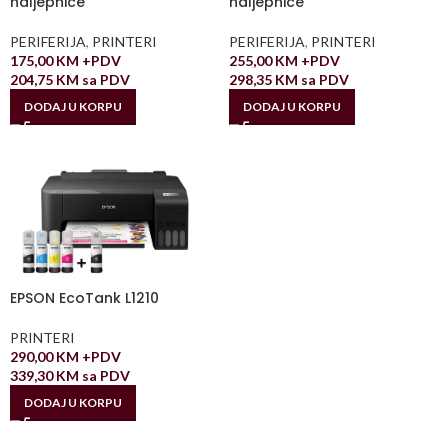
naljepnice
naljepnice
PERIFERIJA
,
PRINTERI
PERIFERIJA
,
PRINTERI
175,00
KM
+PDV
255,00
KM
+PDV
204,75
KM
sa PDV
298,35
KM
sa PDV
DODAJ U KORPU
DODAJ U KORPU
EPSON EcoTank L1210
PRINTERI
290,00
KM
+PDV
339,30
KM
sa PDV
DODAJ U KORPU