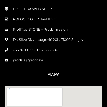
PROFIT.BA WEB SHOP
POLOG D.O.O. SARAJEVO
ProfIT.ba STORE – Prodajni salon
Dr. Silve Rizvanbegović 20b, 71000 Sarajevo
033 86 88 66 , 062 588 800
prodaja@profit.ba
MAPA