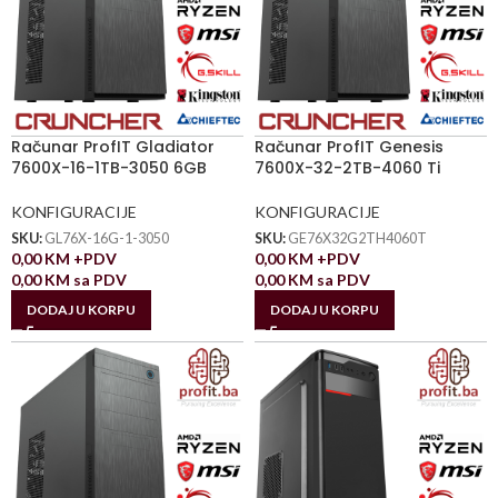
Računar ProfIT Gladiator
Računar ProfIT Genesis
7600X-16-1TB-3050 6GB
7600X-32-2TB-4060 Ti
KONFIGURACIJE
KONFIGURACIJE
SKU:
GL76X-16G-1-3050
SKU:
GE76X32G2TH4060T
0,00
KM
+PDV
0,00
KM
+PDV
0,00
KM
sa PDV
0,00
KM
sa PDV
DODAJ U KORPU
DODAJ U KORPU