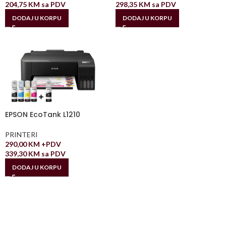
204,75
KM
sa PDV
298,35
KM
sa PDV
DODAJ U KORPU
DODAJ U KORPU
EPSON EcoTank L1210
PRINTERI
290,00
KM
+PDV
339,30
KM
sa PDV
DODAJ U KORPU