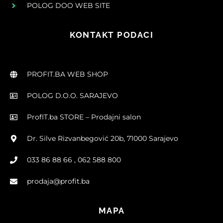
POLOG DOO WEB SITE
KONTAKT PODACI
PROFIT.BA WEB SHOP
POLOG D.O.O. SARAJEVO
ProfIT.ba STORE – Prodajni salon
Dr. Silve Rizvanbegović 20b, 71000 Sarajevo
033 86 88 66 , 062 588 800
prodaja@profit.ba
MAPA