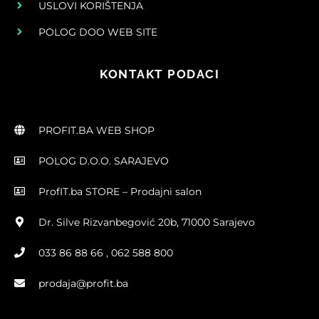
USLOVI KORIŠTENJA
POLOG DOO WEB SITE
KONTAKT PODACI
PROFIT.BA WEB SHOP
POLOG D.O.O. SARAJEVO
ProfIT.ba STORE – Prodajni salon
Dr. Silve Rizvanbegović 20b, 71000 Sarajevo
033 86 88 66 , 062 588 800
prodaja@profit.ba