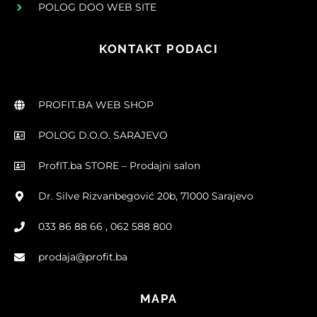
POLOG DOO WEB SITE
KONTAKT PODACI
PROFIT.BA WEB SHOP
POLOG D.O.O. SARAJEVO
ProfIT.ba STORE – Prodajni salon
Dr. Silve Rizvanbegović 20b, 71000 Sarajevo
033 86 88 66 , 062 588 800
prodaja@profit.ba
MAPA