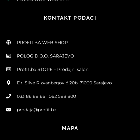
KONTAKT PODACI
PROFIT.BA WEB SHOP
POLOG D.O.O. SARAJEVO
ProfIT.ba STORE – Prodajni salon
Dr. Silve Rizvanbegović 20b, 71000 Sarajevo
033 86 88 66 , 062 588 800
prodaja@profit.ba
MAPA