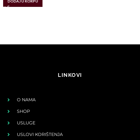
DODAJ U KORPU
LINKOVI
O NAMA
SHOP
USLUGE
USLOVI KORIŠTENJA