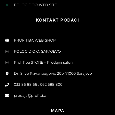
POLOG DOO WEB SITE
KONTAKT PODACI
PROFIT.BA WEB SHOP
POLOG D.O.O. SARAJEVO
ProfIT.ba STORE – Prodajni salon
Dr. Silve Rizvanbegović 20b, 71000 Sarajevo
033 86 88 66 , 062 588 800
prodaja@profit.ba
MAPA