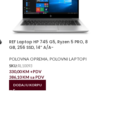
REF Laptop HP 745 G5, Ryzen 5 PRO, 8
GB, 256 SSD, 14” A/A-
POLOVNA OPREMA
,
POLOVNI LAPTOPI
SKU:
RL10093
330,00
KM
+PDV
386,10
KM
sa PDV
DODAJ U KORPU