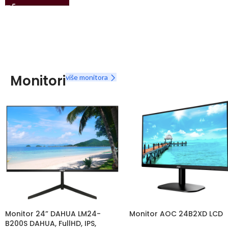
Monitori
više monitora
Monitor 24” DAHUA LM24-
Monitor AOC 24B2XD LCD
B200S DAHUA, FullHD, IPS,