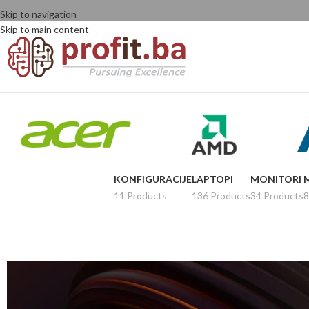
Skip to navigation
Skip to main content
KONFIGURACIJE
LAPTOPI
MONITORI
11 Products
136 Products
34 Products
8