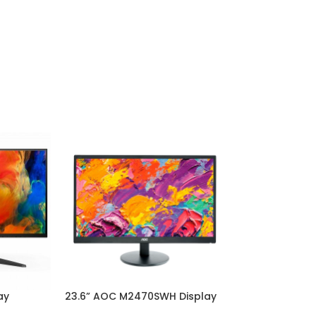
ay
23.6” AOC M2470SWH Display