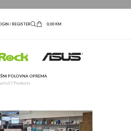
OGIN / REGISTER
0,00
KM
ŠNI
POLOVNA OPREMA
ucts
17 Products