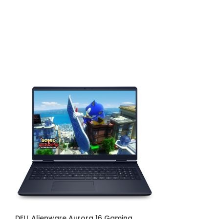
DELL Alienware Aurora 16 Gaming