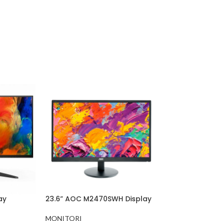
ay
23.6” AOC M2470SWH Display
MONITORI