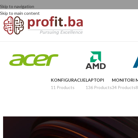
Skip to navigation
Skip to main content
KONFIGURACIJE
LAPTOPI
MONITORI
11 Products
136 Products
34 Products
8