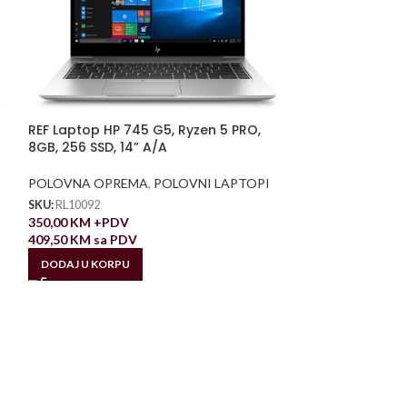
REF Laptop HP 745 G5, Ryzen 5 PRO,
8GB, 256 SSD, 14” A/A
POLOVNA OPREMA
,
POLOVNI LAPTOPI
SKU:
RL10092
350,00
KM
+PDV
409,50
KM
sa PDV
DODAJ U KORPU