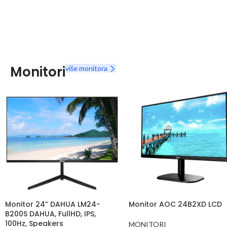
Monitori
više monitora
Monitor 24” DAHUA LM24-
Monitor AOC 24B2XD LCD
B200S DAHUA, FullHD, IPS,
100Hz, Speakers
MONITORI