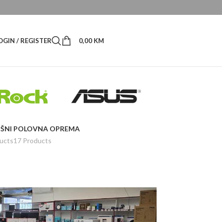
OGIN / REGISTER
0,00
KM
ŠNI
POLOVNA OPREMA
ucts
17 Products