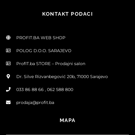
KONTAKT PODACI
PROFIT.BA WEB SHOP
POLOG D.O.O. SARAJEVO
ProfIT.ba STORE – Prodajni salon
Dr. Silve Rizvanbegović 20b, 71000 Sarajevo
033 86 88 66 , 062 588 800
prodaja@profit.ba
MAPA