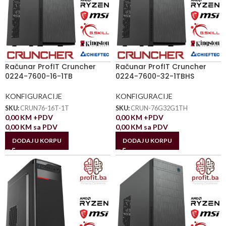
Računar ProfIT Cruncher
Računar ProfIT Cruncher
0224-7600-16-1TB
0224-7600-32-1TBHS
KONFIGURACIJE
KONFIGURACIJE
SKU:
CRUN76-16T-1T
SKU:
CRUN-76G32G1TH
0,00
KM
+PDV
0,00
KM
+PDV
0,00
KM
sa PDV
0,00
KM
sa PDV
DODAJ U KORPU
DODAJ U KORPU