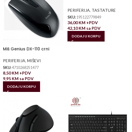
PERIFERIJA
,
TASTATURE
SKU:
195122779849
36,00
KM
+PDV
42,10
KM
sa PDV
DODAJ U KORPU
Miš Genius DX-110 crni
PERIFERIJA
,
MIŠEVI
SKU:
4710268251477
8,50
KM
+PDV
9,95
KM
sa PDV
DODAJ U KORPU