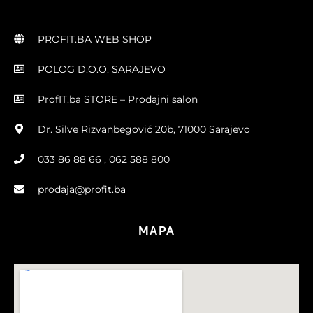
PROFIT.BA WEB SHOP
POLOG D.O.O. SARAJEVO
ProfIT.ba STORE – Prodajni salon
Dr. Silve Rizvanbegović 20b, 71000 Sarajevo
033 86 88 66 , 062 588 800
prodaja@profit.ba
MAPA