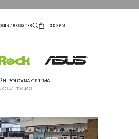
OGIN / REGISTER
0,00
KM
ŠNI
POLOVNA OPREMA
ucts
17 Products