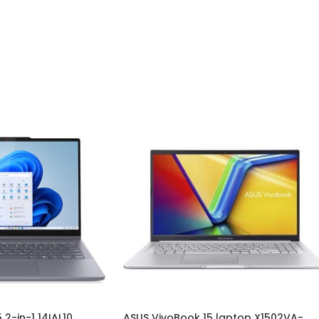
2-in-1 14IAL10
ASUS VivoBook 15 laptop X1502VA-