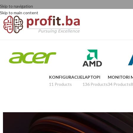
Skip to navigation
Skip to main content
KONFIGURACIJE
LAPTOPI
MONITORI
11 Products
136 Products
34 Products
8