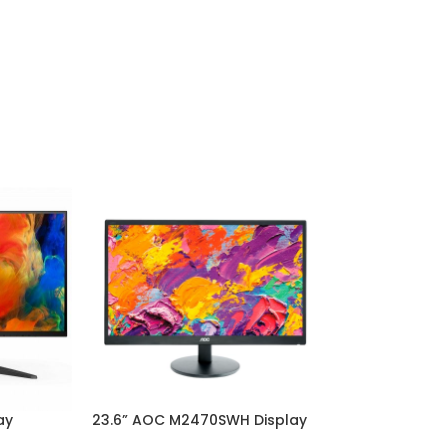
ay
23.6” AOC M2470SWH Display