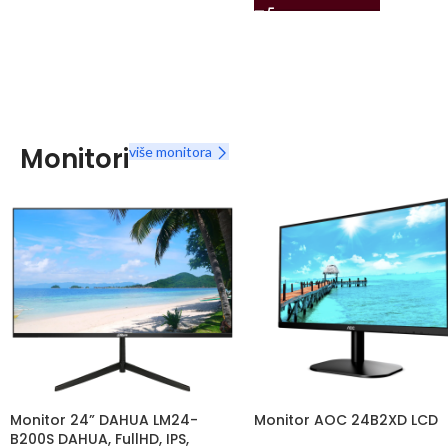
Monitori
više monitora
Monitor 24” DAHUA LM24-
Monitor AOC 24B2XD LCD
B200S DAHUA, FullHD, IPS,