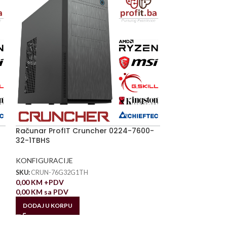
Računar ProfIT Cruncher 0224-7600-
32-1TBHS
KONFIGURACIJE
SKU:
CRUN-76G32G1TH
0,00
KM
+PDV
0,00
KM
sa PDV
DODAJ U KORPU