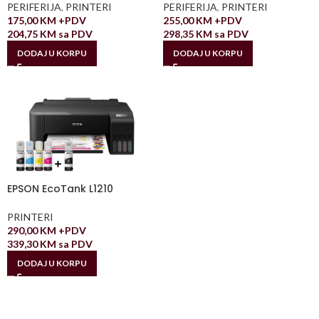
PERIFERIJA
,
PRINTERI
PERIFERIJA
,
PRINTERI
175,00
KM
+PDV
255,00
KM
+PDV
204,75
KM
sa PDV
298,35
KM
sa PDV
DODAJ U KORPU
DODAJ U KORPU
EPSON EcoTank L1210
PRINTERI
290,00
KM
+PDV
339,30
KM
sa PDV
DODAJ U KORPU