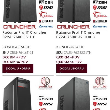
Računar ProfIT Cruncher
Računar ProfIT Cruncher
0224-7600-16-1TB
0224-7600-32-1TBHS
KONFIGURACIJE
KONFIGURACIJE
SKU:
CRUN76-16T-1T
SKU:
CRUN-76G32G1TH
0,00
KM
+PDV
0,00
KM
+PDV
0,00
KM
sa PDV
0,00
KM
sa PDV
DODAJ U KORPU
DODAJ U KORPU