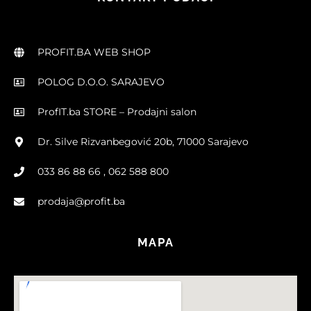
PROFIT.BA WEB SHOP
POLOG D.O.O. SARAJEVO
ProfIT.ba STORE – Prodajni salon
Dr. Silve Rizvanbegović 20b, 71000 Sarajevo
033 86 88 66 , 062 588 800
prodaja@profit.ba
MAPA