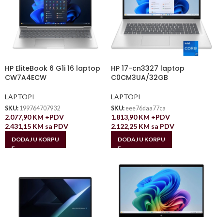
HP EliteBook 6 G1i 16 laptop
HP 17-cn3327 laptop
CW7A4ECW
C0CM3UA/32GB
LAPTOPI
LAPTOPI
SKU:
199764707932
SKU:
eee76daa77ca
2.077,90
KM
+PDV
1.813,90
KM
+PDV
2.431,15
KM
sa PDV
2.122,25
KM
sa PDV
DODAJ U KORPU
DODAJ U KORPU