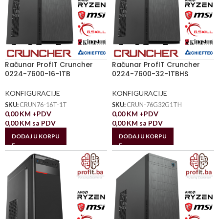
Računar ProfIT Cruncher
Računar ProfIT Cruncher
0224-7600-16-1TB
0224-7600-32-1TBHS
KONFIGURACIJE
KONFIGURACIJE
SKU:
CRUN76-16T-1T
SKU:
CRUN-76G32G1TH
0,00
KM
+PDV
0,00
KM
+PDV
0,00
KM
sa PDV
0,00
KM
sa PDV
DODAJ U KORPU
DODAJ U KORPU