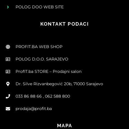
POLOG DOO WEB SITE
KONTAKT PODACI
PROFIT.BA WEB SHOP
POLOG D.O.O. SARAJEVO
ProfIT.ba STORE – Prodajni salon
Dr. Silve Rizvanbegović 20b, 71000 Sarajevo
033 86 88 66 , 062 588 800
prodaja@profit.ba
MAPA