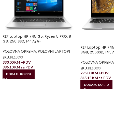
REF Laptop HP 745 G5, Ryzen 5 PRO, 8
GB, 256 SSD, 14” A/A-
REF Laptop HP 745
POLOVNA OPREMA
,
POLOVNI LAPTOPI
8GB, 256SSD, 14”, 
SKU:
RL10093
330,00
KM
+PDV
POLOVNA OPREMA
386,10
KM
sa PDV
SKU:
RL10090
295,00
KM
+PDV
DODAJ U KORPU
345,15
KM
sa PDV
DODAJ U KORPU