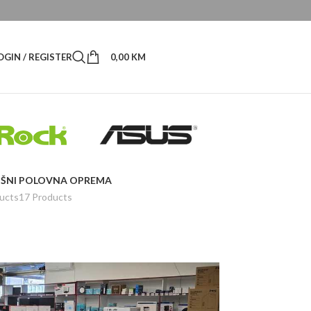
OGIN / REGISTER
0,00
KM
ŠNI
POLOVNA OPREMA
ucts
17 Products