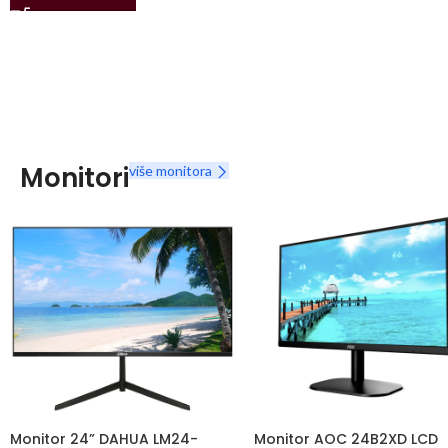
Monitori
više monitora
Monitor 24” DAHUA LM24-
Monitor AOC 24B2XD LCD