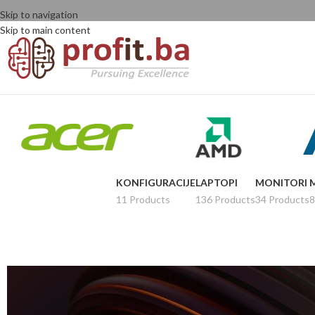
Skip to navigation
Skip to main content
KONFIGURACIJE
LAPTOPI
MONITORI
11 Products
136 Products
34 Products
8