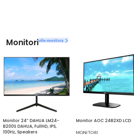
Monitori
više monitora
Monitor 24” DAHUA LM24-
Monitor AOC 24B2XD LCD
B200S DAHUA, FullHD, IPS,
100Hz, Speakers
MONITORI