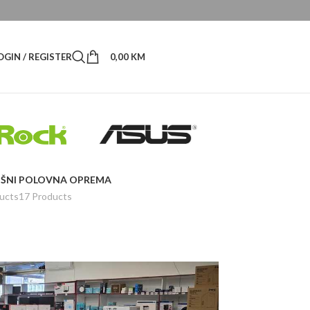
OGIN / REGISTER
0,00
KM
ŠNI
POLOVNA OPREMA
ucts
17 Products