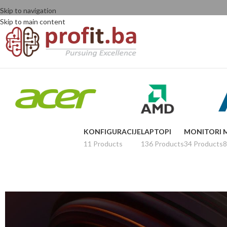
Skip to navigation
Skip to main content
KONFIGURACIJE
LAPTOPI
MONITORI
11 Products
136 Products
34 Products
8