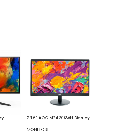
ay
23.6” AOC M2470SWH Display
MONITORI