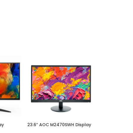
ay
23.6” AOC M2470SWH Display