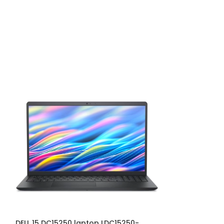
DELL 15 DC15250 laptop LDC15250-