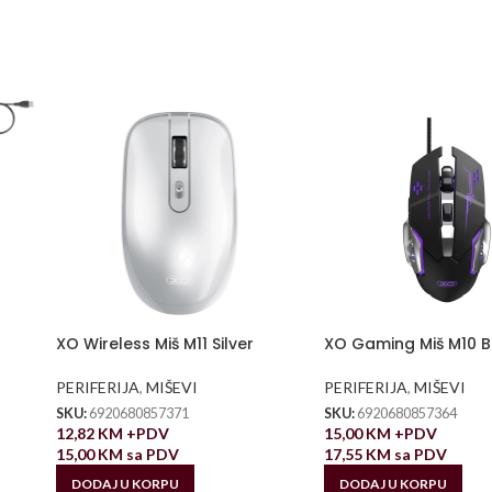
XO Wireless Miš M11 Silver
XO Gaming Miš M10 B
PERIFERIJA
,
MIŠEVI
PERIFERIJA
,
MIŠEVI
SKU:
6920680857371
SKU:
6920680857364
12,82
KM
+PDV
15,00
KM
+PDV
15,00
KM
sa PDV
17,55
KM
sa PDV
DODAJ U KORPU
DODAJ U KORPU