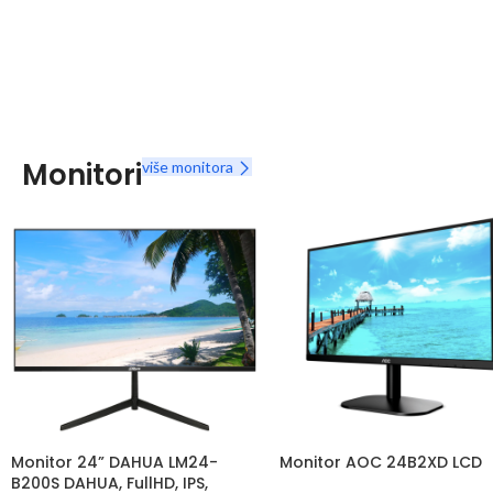
Monitori
više monitora
Monitor 24” DAHUA LM24-
Monitor AOC 24B2XD LCD
B200S DAHUA, FullHD, IPS,