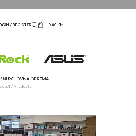
OGIN / REGISTER
0,00
KM
ŠNI
POLOVNA OPREMA
ucts
17 Products