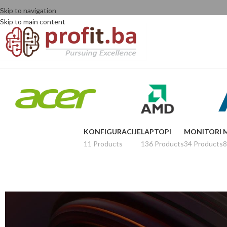
Skip to navigation
Skip to main content
KONFIGURACIJE
LAPTOPI
MONITORI
11 Products
136 Products
34 Products
8