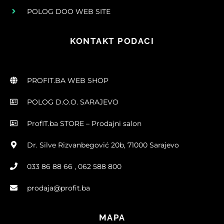
POLOG DOO WEB SITE
KONTAKT PODACI
PROFIT.BA WEB SHOP
POLOG D.O.O. SARAJEVO
ProfIT.ba STORE – Prodajni salon
Dr. Silve Rizvanbegović 20b, 71000 Sarajevo
033 86 88 66 , 062 588 800
prodaja@profit.ba
MAPA