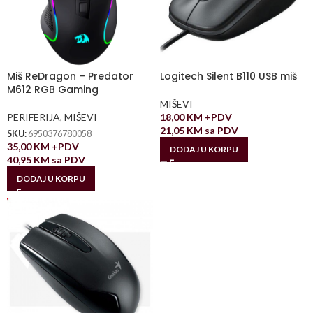
Miš ReDragon – Predator
Logitech Silent B110 USB miš
M612 RGB Gaming
MIŠEVI
PERIFERIJA
,
MIŠEVI
18,00
KM
+PDV
21,05
KM
sa PDV
SKU:
6950376780058
35,00
KM
+PDV
DODAJ U KORPU
40,95
KM
sa PDV
DODAJ U KORPU