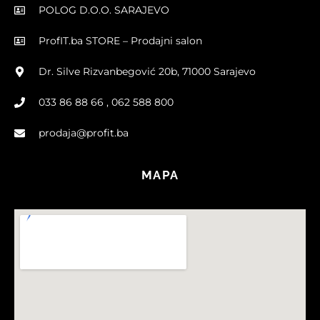
POLOG D.O.O. SARAJEVO
ProfIT.ba STORE – Prodajni salon
Dr. Silve Rizvanbegović 20b, 71000 Sarajevo
033 86 88 66 , 062 588 800
prodaja@profit.ba
MAPA