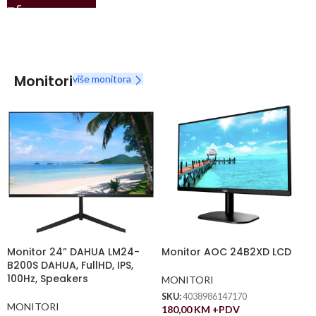
Monitori
više monitora
Monitor 24” DAHUA LM24-
Monitor AOC 24B2XD LCD
B200S DAHUA, FullHD, IPS,
100Hz, Speakers
MONITORI
SKU:
4038986147170
MONITORI
180,00
KM
+PDV