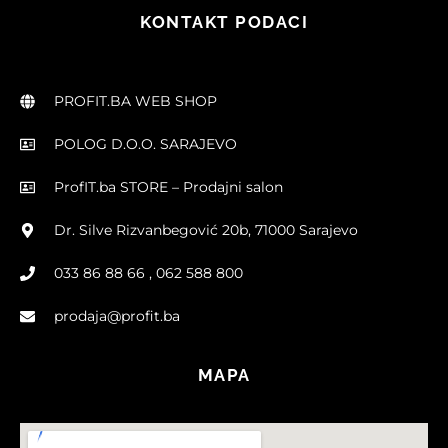
KONTAKT PODACI
PROFIT.BA WEB SHOP
POLOG D.O.O. SARAJEVO
ProfIT.ba STORE – Prodajni salon
Dr. Silve Rizvanbegović 20b, 71000 Sarajevo
033 86 88 66 , 062 588 800
prodaja@profit.ba
MAPA