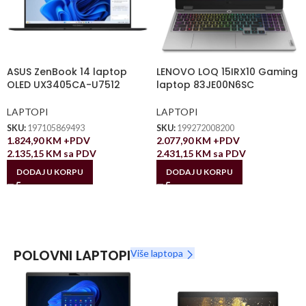
ASUS ZenBook 14 laptop
LENOVO LOQ 15IRX10 Gaming
OLED UX3405CA-U7512
laptop 83JE00N6SC
LAPTOPI
LAPTOPI
SKU:
197105869493
SKU:
199272008200
1.824,90
KM
+PDV
2.077,90
KM
+PDV
2.135,15
KM
sa PDV
2.431,15
KM
sa PDV
DODAJ U KORPU
DODAJ U KORPU
POLOVNI LAPTOPI
Više laptopa