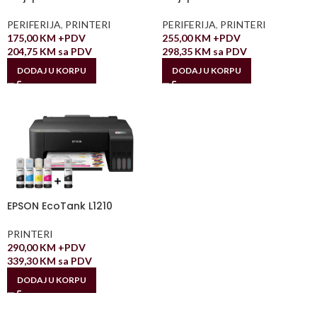
PERIFERIJA
,
PRINTERI
PERIFERIJA
,
PRINTERI
175,00
KM
+PDV
255,00
KM
+PDV
204,75
KM
sa PDV
298,35
KM
sa PDV
DODAJ U KORPU
DODAJ U KORPU
EPSON EcoTank L1210
PRINTERI
290,00
KM
+PDV
339,30
KM
sa PDV
DODAJ U KORPU